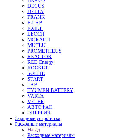
BRAVO
DECUS
DELTA
FRANK
E-LAB
EXIDE
LEOCH
MORATTI
MUTLU
PROMETHEUS
REACTOR
RED Energy
ROCKET
SOLITE
START
TAB
TYUMEN BATTERY
VARTA
VETER
АВТОФАН
ЭНЕРГИЯ
Зарядные устройства
Расходные материалы
Назад
Расходные материалы