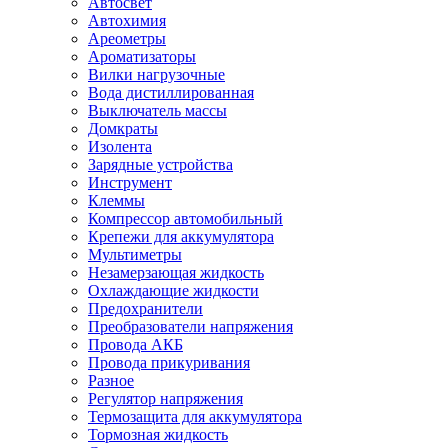
Автосвет
Автохимия
Ареометры
Ароматизаторы
Вилки нагрузочные
Вода дистиллированная
Выключатель массы
Домкраты
Изолента
Зарядные устройства
Инструмент
Клеммы
Компрессор автомобильный
Крепежи для аккумулятора
Мультиметры
Незамерзающая жидкость
Охлаждающие жидкости
Предохранители
Преобразователи напряжения
Провода АКБ
Провода прикуривания
Разное
Регулятор напряжения
Термозащита для аккумулятора
Тормозная жидкость