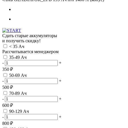
Сдать старые аккумуляторы
и получить скидку!
< 35 Ач
Рассчитывается менеджером
35-49 Ач
-
+
350 ₽
50-69 Ач
-
+
500 ₽
70-89 Ач
-
+
600 ₽
90-129 Ач
-
+
800 ₽