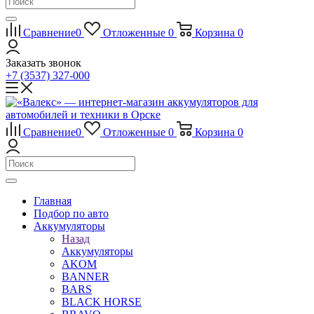
Сравнение
0
Отложенные
0
Корзина
0
Заказать звонок
+7 (3537) 327-000
Сравнение
0
Отложенные
0
Корзина
0
Главная
Подбор по авто
Аккумуляторы
Назад
Аккумуляторы
AKOM
BANNER
BARS
BLACK HORSE