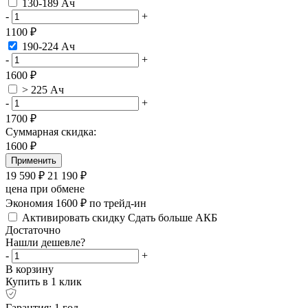
130-189 Ач
-
+
1100 ₽
190-224 Ач
-
+
1600 ₽
> 225 Ач
-
+
1700 ₽
Суммарная скидка:
1600
₽
Применить
19 590
₽
21 190
₽
цена при обмене
Экономия 1600 ₽ по трейд-ин
Активировать скидку
Сдать больше АКБ
Достаточно
Нашли дешевле?
-
+
В корзину
Купить в 1 клик
Гарантия: 1 год