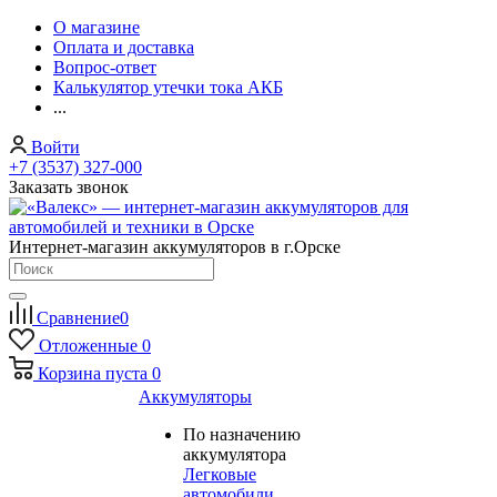
О магазине
Оплата и доставка
Вопрос-ответ
Калькулятор утечки тока АКБ
...
Войти
+7 (3537) 327-000
Заказать звонок
Интернет-магазин аккумуляторов в г.Орске
Сравнение
0
Отложенные
0
Корзина
пуста
0
Аккумуляторы
По назначению
аккумулятора
Легковые
автомобили