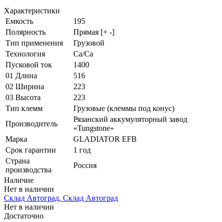
Характеристики
Емкость
195
Полярность
Прямая [+ -]
Тип применения
Грузовой
Технология
Ca/Ca
Пусковой ток
1400
01 Длина
516
02 Ширина
223
03 Высота
223
Тип клемм
Грузовые (клеммы под конус)
Рязанский аккумуляторный завод
Производитель
«Tungstone»
Марка
GLADIATOR EFB
Срок гарантии
1 год
Страна
Россия
производства
Наличие
Нет в наличии
Склад Автоград, Склад Автоград
Нет в наличии
Достаточно