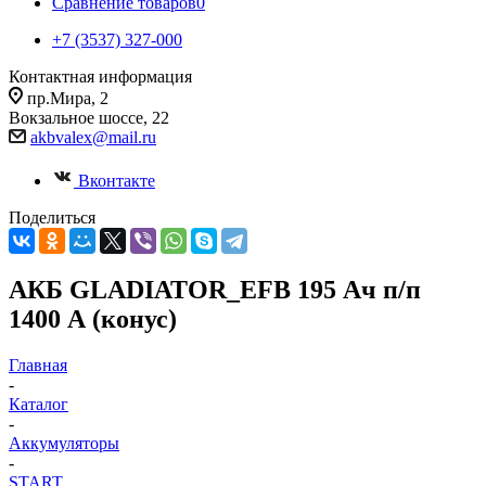
Сравнение товаров
0
+7 (3537) 327-000
Контактная информация
пр.Мира, 2
Вокзальное шоссе, 22
akbvalex@mail.ru
Вконтакте
Поделиться
АКБ GLADIATOR_EFB 195 Ач п/п
1400 А (конус)
Главная
-
Каталог
-
Аккумуляторы
-
START