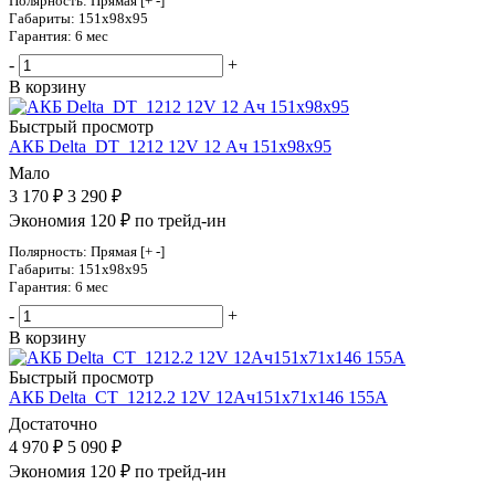
Полярность: Прямая [+ -]
Габариты: 151x98x95
Гарантия: 6 мес
-
+
В корзину
Быстрый просмотр
АКБ Delta_DT_1212 12V 12 Ач 151х98х95
Мало
3 170
₽
3 290
₽
Экономия 120 ₽ по трейд-ин
Полярность: Прямая [+ -]
Габариты: 151x98x95
Гарантия: 6 мес
-
+
В корзину
Быстрый просмотр
АКБ Delta_CT_1212.2 12V 12Ач151х71х146 155А
Достаточно
4 970
₽
5 090
₽
Экономия 120 ₽ по трейд-ин