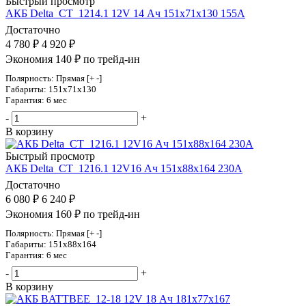
Быстрый просмотр
АКБ Delta_CT_1214.1 12V 14 Ач 151х71х130 155А
Достаточно
4 780
₽
4 920
₽
Экономия 140 ₽ по трейд-ин
Полярность: Прямая [+ -]
Габариты: 151x71x130
Гарантия: 6 мес
-
+
В корзину
Быстрый просмотр
АКБ Delta_CT_1216.1 12V16 Ач 151х88х164 230А
Достаточно
6 080
₽
6 240
₽
Экономия 160 ₽ по трейд-ин
Полярность: Прямая [+ -]
Габариты: 151x88x164
Гарантия: 6 мес
-
+
В корзину