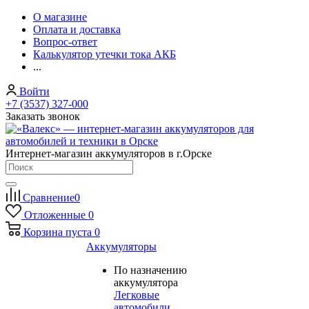
О магазине
Оплата и доставка
Вопрос-ответ
Калькулятор утечки тока АКБ
...
Войти
+7 (3537) 327-000
Заказать звонок
Интернет-магазин аккумуляторов в г.Орске
Сравнение
0
Отложенные
0
Корзина
пуста
0
Аккумуляторы
По назначению
аккумулятора
Легковые
автомобили