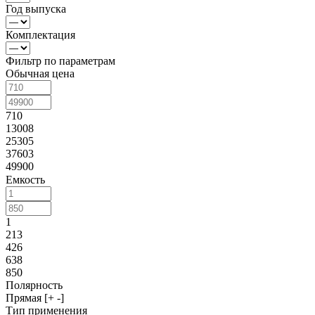
Год выпуска
Комплектация
Фильтр по параметрам
Обычная цена
710
13008
25305
37603
49900
Емкость
1
213
426
638
850
Полярность
Прямая [+ -]
Тип применения