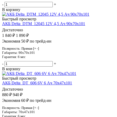
-
+
В корзину
Быстрый просмотр
АКБ Delta_DTM_12045 12V 4,5 Ач 90х70х101
Достаточно
1 840
₽
1 890
₽
Экономия 50 ₽ по трейд-ин
Полярность: Прямая [+ -]
Габариты: 90x70x101
Гарантия: 6 мес
-
+
В корзину
Быстрый просмотр
АКБ Delta_DT_606 6V 6 Ач 70х47х101
Достаточно
880
₽
940
₽
Экономия 60 ₽ по трейд-ин
Полярность: Прямая [+ -]
Габариты: 70x47x101
Гарантия: 6 мес