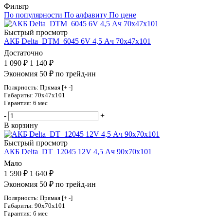
Фильтр
По популярности
По алфавиту
По цене
Быстрый просмотр
АКБ Delta_DTM_6045 6V 4,5 Ач 70х47х101
Достаточно
1 090
₽
1 140
₽
Экономия 50 ₽ по трейд-ин
Полярность: Прямая [+ -]
Габариты: 70x47x101
Гарантия: 6 мес
-
+
В корзину
Быстрый просмотр
АКБ Delta_DT_12045 12V 4,5 Ач 90х70х101
Мало
1 590
₽
1 640
₽
Экономия 50 ₽ по трейд-ин
Полярность: Прямая [+ -]
Габариты: 90x70x101
Гарантия: 6 мес