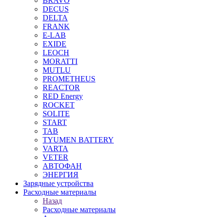
BRAVO
DECUS
DELTA
FRANK
E-LAB
EXIDE
LEOCH
MORATTI
MUTLU
PROMETHEUS
REACTOR
RED Energy
ROCKET
SOLITE
START
TAB
TYUMEN BATTERY
VARTA
VETER
АВТОФАН
ЭНЕРГИЯ
Зарядные устройства
Расходные материалы
Назад
Расходные материалы