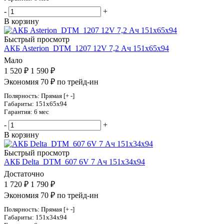
-
+
В корзину
Быстрый просмотр
АКБ Asterion_DTM_1207 12V 7,2 Ач 151х65х94
Мало
1 520
₽
1 590
₽
Экономия 70 ₽ по трейд-ин
Полярность: Прямая [+ -]
Габариты: 151x65x94
Гарантия: 6 мес
-
+
В корзину
Быстрый просмотр
АКБ Delta_DTM_607 6V 7 Ач 151х34х94
Достаточно
1 720
₽
1 790
₽
Экономия 70 ₽ по трейд-ин
Полярность: Прямая [+ -]
Габариты: 151x34x94