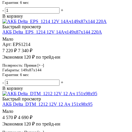
Гарантия: 6 мес
-
+
В корзину
Быстрый просмотр
АКБ Delta_EPS_1214 12V 14Ач149х87х144 220А
Мало
Арт: EPS1214
7 220
₽
7 340
₽
Экономия 120 ₽ по трейд-ин
Полярность: Прямая [+ -]
Габариты: 149x87x144
Гарантия: 6 мес
-
+
В корзину
Быстрый просмотр
АКБ Delta_DTM_1212 12V 12 Ач 151х98х95
Мало
4 570
₽
4 690
₽
Экономия 120 ₽ по трейд-ин