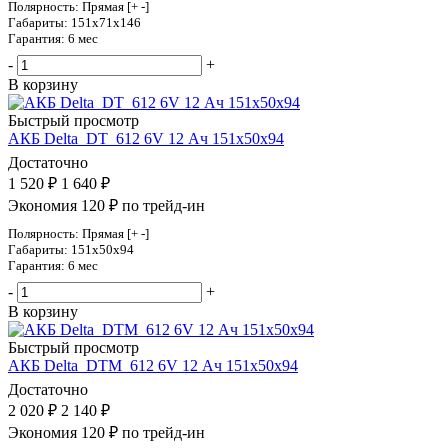
Полярность: Прямая [+ -]
Габариты: 151x71x146
Гарантия: 6 мес
-
+
В корзину
Быстрый просмотр
АКБ Delta_DT_612 6V 12 Ач 151х50х94
Достаточно
1 520
₽
1 640
₽
Экономия 120 ₽ по трейд-ин
Полярность: Прямая [+ -]
Габариты: 151x50x94
Гарантия: 6 мес
-
+
В корзину
Быстрый просмотр
АКБ Delta_DTM_612 6V 12 Ач 151х50х94
Достаточно
2 020
₽
2 140
₽
Экономия 120 ₽ по трейд-ин