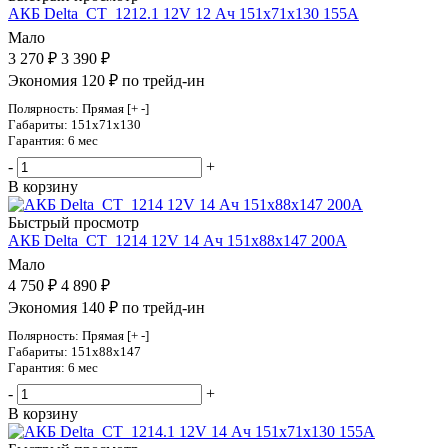
АКБ Delta_CT_1212.1 12V 12 Ач 151х71х130 155А
Мало
3 270
₽
3 390
₽
Экономия 120 ₽ по трейд-ин
Полярность: Прямая [+ -]
Габариты: 151x71x130
Гарантия: 6 мес
-
+
В корзину
Быстрый просмотр
АКБ Delta_CT_1214 12V 14 Ач 151х88х147 200А
Мало
4 750
₽
4 890
₽
Экономия 140 ₽ по трейд-ин
Полярность: Прямая [+ -]
Габариты: 151x88x147
Гарантия: 6 мес
-
+
В корзину