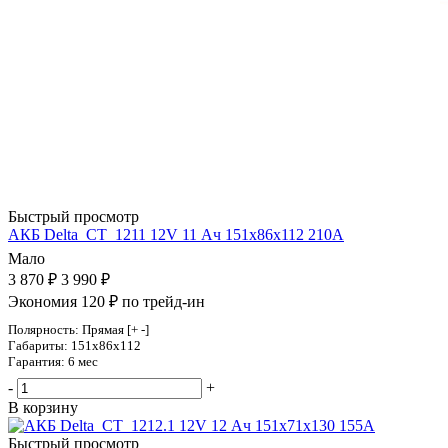
Быстрый просмотр
АКБ Delta_CT_1211 12V 11 Ач 151х86х112 210А
Мало
3 870
₽
3 990
₽
Экономия 120 ₽ по трейд-ин
Полярность: Прямая [+ -]
Габариты: 151x86x112
Гарантия: 6 мес
-
+
В корзину
Быстрый просмотр