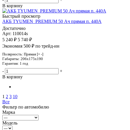
В корзину
Быстрый просмотр
АКБ TYUMEN_PREMIUM 50 Ач прямая п. 440А
Достаточно
Арт: 110014s
5 240
₽
5 740
₽
Экономия 500 ₽ по трейд-ин
Полярность: Прямая [+ -]
Габариты: 206x175x190
Гарантия: 1 год
-
+
В корзину
1
2
3
10
Все
Фильтр по автомобилю
Марка
Модель