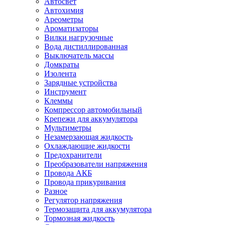
Автосвет
Автохимия
Ареометры
Ароматизаторы
Вилки нагрузочные
Вода дистиллированная
Выключатель массы
Домкраты
Изолента
Зарядные устройства
Инструмент
Клеммы
Компрессор автомобильный
Крепежи для аккумулятора
Мультиметры
Незамерзающая жидкость
Охлаждающие жидкости
Предохранители
Преобразователи напряжения
Провода АКБ
Провода прикуривания
Разное
Регулятор напряжения
Термозащита для аккумулятора
Тормозная жидкость