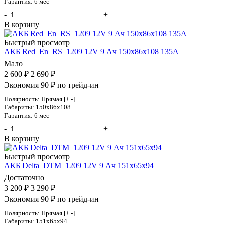
Гарантия: 6 мес
-
+
В корзину
Быстрый просмотр
АКБ Red_En_RS_1209 12V 9 Ач 150х86х108 135А
Мало
2 600
₽
2 690
₽
Экономия 90 ₽ по трейд-ин
Полярность: Прямая [+ -]
Габариты: 150x86x108
Гарантия: 6 мес
-
+
В корзину
Быстрый просмотр
АКБ Delta_DTM_1209 12V 9 Ач 151х65х94
Достаточно
3 200
₽
3 290
₽
Экономия 90 ₽ по трейд-ин
Полярность: Прямая [+ -]
Габариты: 151x65x94