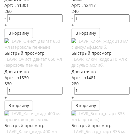
Арт: Ln1301
Арт: Ln2417
260
240
-
-
+
+
В корзину
В корзину
Быстрый просмотр
Быстрый просмотр
. LAVR_Очист_двигат 650 мл
. LAVR_Ключ_жидк 210 мл с
(аэрозоль пенный)
дисульф.молиб.
Достаточно
Достаточно
Арт: Ln1530
Арт: Ln1481
330
280
-
-
+
+
В корзину
В корзину
Быстрый просмотр
Быстрый просмотр
. LAVR_Ключ_жидк 400 мл
. LAVR_Быстр_старт 335 мл