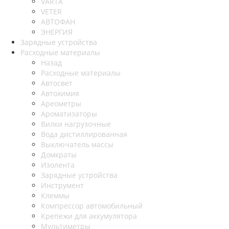
VARTA
VETER
АВТОФАН
ЭНЕРГИЯ
Зарядные устройства
Расходные материалы
Назад
Расходные материалы
Автосвет
Автохимия
Ареометры
Ароматизаторы
Вилки нагрузочные
Вода дистиллированная
Выключатель массы
Домкраты
Изолента
Зарядные устройства
Инструмент
Клеммы
Компрессор автомобильный
Крепежи для аккумулятора
Мультиметры