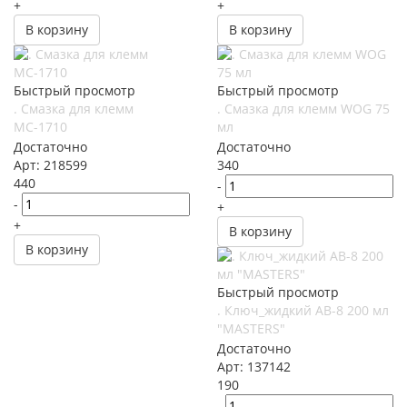
+
+
В корзину
В корзину
Быстрый просмотр
Быстрый просмотр
. Смазка для клемм
. Смазка для клемм WOG 75
МС-1710
мл
Достаточно
Достаточно
Арт: 218599
340
440
-
-
+
+
В корзину
В корзину
Быстрый просмотр
. Ключ_жидкий AB-8 200 мл
"MASTERS"
Достаточно
Арт: 137142
190
-