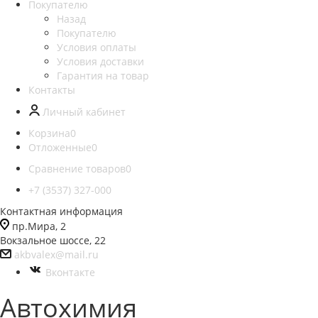
Покупателю
Назад
Покупателю
Условия оплаты
Условия доставки
Гарантия на товар
Контакты
Личный кабинет
Корзина
0
Отложенные
0
Сравнение товаров
0
+7 (3537) 327-000
Контактная информация
пр.Мира, 2
Вокзальное шоссе, 22
akbvalex@mail.ru
Вконтакте
Автохимия