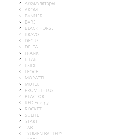
Аккумуляторы
AKOM
BANNER
BARS
BLACK HORSE
BRAVO
DECUS
DELTA
FRANK
E-LAB
EXIDE
LEOCH
MORATTI
MUTLU
PROMETHEUS
REACTOR
RED Energy
ROCKET
SOLITE
START
TAB
TYUMEN BATTERY