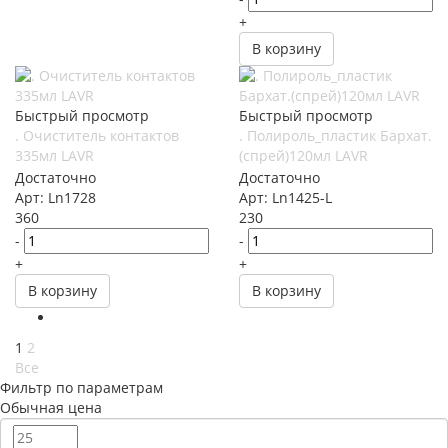
+
В корзину
Быстрый просмотр
Быстрый просмотр
. Очиститель контактов
. Полироль_пластик Бархат.
335мл LAVR
(спрей)120мл LAVR
Достаточно
Достаточно
Арт: Ln1728
Арт: Ln1425-L
360
230
-
-
+
+
В корзину
В корзину
1
2
Все
Фильтр по параметрам
Обычная цена