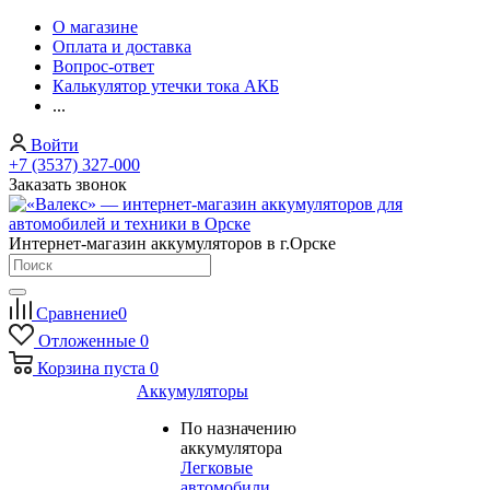
О магазине
Оплата и доставка
Вопрос-ответ
Калькулятор утечки тока АКБ
...
Войти
+7 (3537) 327-000
Заказать звонок
Интернет-магазин аккумуляторов в г.Орске
Сравнение
0
Отложенные
0
Корзина
пуста
0
Аккумуляторы
По назначению
аккумулятора
Легковые
автомобили