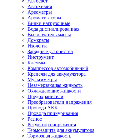
Автосвет
Автохимия
Ареометры
Ароматизаторы
Вилки нагрузочные
Вода дистиллированная
Выключатель массы
Домкраты
Изолента
Зарядные устройства
Инструмент
Клеммы
Компрессор автомобильный
Крепежи для аккумулятора
Мультиметры
Незамерзающая жидкость
Охлаждающие жидкости
Предохранители
Преобразователи напряжения
Провода АКБ
Провода прикуривания
Разное
Регулятор напряжения
Термозащита для аккумулятора
Тормозная жидкость