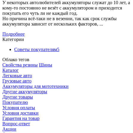
У некоторых автолюбителей аккумуляторы служат до 10 лет, а
кому-то постоянно не везёт с аккумулятором и приходится
покупать его чуть ли не каждый год.
Но причина всё-таки не в везении, так как срок службы
аккумулятора зависит от нескольких факторов, ...
Подробнее
Категории
Советы покупателям
5
Облако тегов
Свойства резины
Шины
Каталог
Легковые авто
Грузовые авто
Аккумуляторы для мототехники
Другие аккумуляторы
Другие товары
Покупателю
Условия оплаты
Условия доставки
Гарантия на товар
Вопрос-ответ
Акции