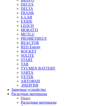
BRAVO
DECUS
DELTA
FRANK
E-LAB
EXIDE
LEOCH
MORATTI
MUTLU
PROMETHEUS
REACTOR
RED Energy
ROCKET
SOLITE
START
TAB
TYUMEN BATTERY
VARTA
VETER
АВТОФАН
ЭНЕРГИЯ
Зарядные устройства
Расходные материалы
Назад
Расходные материалы