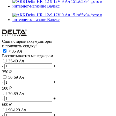
Сдать старые аккумуляторы
и получить скидку!
< 35 Ач
Рассчитывается менеджером
35-49 Ач
-
+
350 ₽
50-69 Ач
-
+
500 ₽
70-89 Ач
-
+
600 ₽
90-129 Ач
-
+