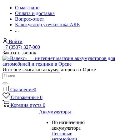
О магазине
Оплата и доставка
Вопрос-ответ
Калькулятор утечки тока АКБ
...
Войти
+7 (3537) 327-000
Заказать звонок
Интернет-магазин аккумуляторов в г.Орске
Сравнение
0
Отложенные
0
Корзина
пуста
0
Аккумуляторы
По назначению
аккумулятора
Легковые
автомобили