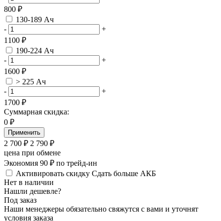
800 ₽
130-189 Ач
-
+
1100 ₽
190-224 Ач
-
+
1600 ₽
> 225 Ач
-
+
1700 ₽
Суммарная скидка:
0
₽
Применить
2 700
₽
2 790
₽
цена при обмене
Экономия 90 ₽ по трейд-ин
Активировать скидку
Сдать больше АКБ
Нет в наличии
Нашли дешевле?
Под заказ
Наши менеджеры обязательно свяжутся с вами и уточнят
условия заказа