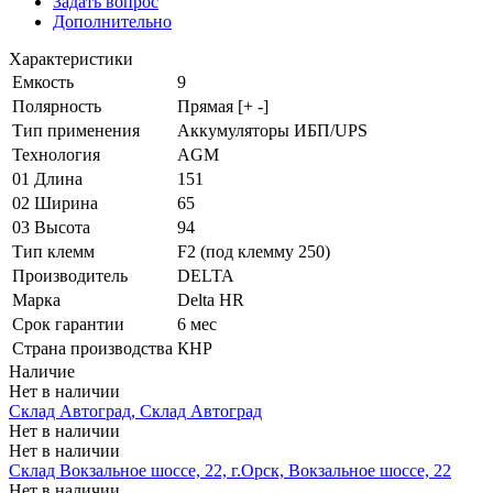
Задать вопрос
Дополнительно
Характеристики
Емкость
9
Полярность
Прямая [+ -]
Тип применения
Аккумуляторы ИБП/UPS
Технология
AGM
01 Длина
151
02 Ширина
65
03 Высота
94
Тип клемм
F2 (под клемму 250)
Производитель
DELTA
Марка
Delta HR
Срок гарантии
6 мес
Страна производства
КНР
Наличие
Нет в наличии
Склад Автоград, Склад Автоград
Нет в наличии
Нет в наличии
Склад Вокзальное шоссе, 22, г.Орск, Вокзальное шоссе, 22
Нет в наличии