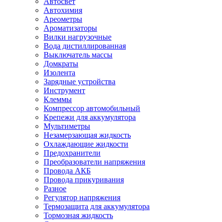
Автосвет
Автохимия
Ареометры
Ароматизаторы
Вилки нагрузочные
Вода дистиллированная
Выключатель массы
Домкраты
Изолента
Зарядные устройства
Инструмент
Клеммы
Компрессор автомобильный
Крепежи для аккумулятора
Мультиметры
Незамерзающая жидкость
Охлаждающие жидкости
Предохранители
Преобразователи напряжения
Провода АКБ
Провода прикуривания
Разное
Регулятор напряжения
Термозащита для аккумулятора
Тормозная жидкость