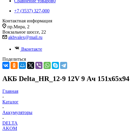
Сравнение товаров
0
+7 (3537) 327-000
Контактная информация
пр.Мира, 2
Вокзальное шоссе, 22
akbvalex@mail.ru
Вконтакте
Поделиться
АКБ Delta_HR_12-9 12V 9 Ач 151х65х94
Главная
-
Каталог
-
Аккумуляторы
-
DELTA
AKOM