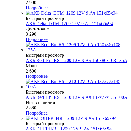
2 990
Подробнее
Быстрый просмотр
АКБ Delta_DTM_1209 12V 9 Ач 151х65х94
Достаточно
3 290
Подробнее
Быстрый просмотр
АКБ Red_En_RS_1209 12V 9 Ач 150х86х108 135А
Мало
2 690
Подробнее
Быстрый просмотр
АКБ Red_En_RS_1210 12V 9 Ач 137х77х135 100А
Нет в наличии
2 860
Подробнее
Быстрый просмотр
АКБ ЭНЕРГИЯ_1209 12V 9 Ач 151х65х94