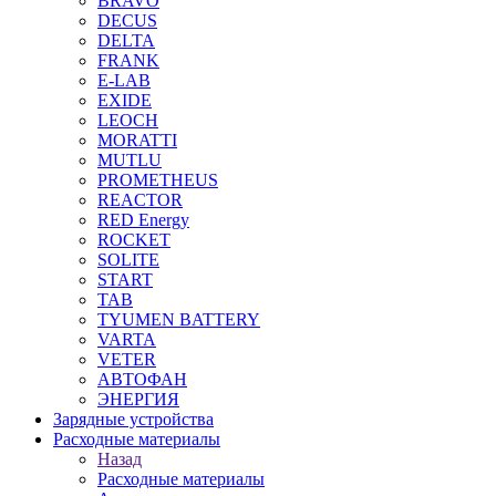
BRAVO
DECUS
DELTA
FRANK
E-LAB
EXIDE
LEOCH
MORATTI
MUTLU
PROMETHEUS
REACTOR
RED Energy
ROCKET
SOLITE
START
TAB
TYUMEN BATTERY
VARTA
VETER
АВТОФАН
ЭНЕРГИЯ
Зарядные устройства
Расходные материалы
Назад
Расходные материалы