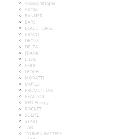
Аккумуляторы
AKOM
BANNER
BARS
BLACK HORSE
BRAVO
DECUS
DELTA
FRANK
E-LAB
EXIDE
LEOCH
MORATTI
MUTLU
PROMETHEUS
REACTOR
RED Energy
ROCKET
SOLITE
START
TAB
TYUMEN BATTERY