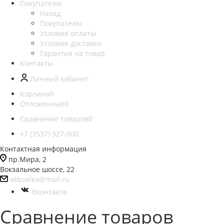
Покупателю
Назад
Покупателю
Условия оплаты
Условия доставки
Гарантия на товар
Контакты
Личный кабинет
Корзина
0
Отложенные
0
Сравнение товаров
0
+7 (3537) 327-000
Контактная информация
пр.Мира, 2
Вокзальное шоссе, 22
akbvalex@mail.ru
Вконтакте
Сравнение товаров