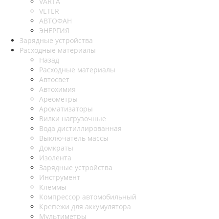
VARTA
VETER
АВТОФАН
ЭНЕРГИЯ
Зарядные устройства
Расходные материалы
Назад
Расходные материалы
Автосвет
Автохимия
Ареометры
Ароматизаторы
Вилки нагрузочные
Вода дистиллированная
Выключатель массы
Домкраты
Изолента
Зарядные устройства
Инструмент
Клеммы
Компрессор автомобильный
Крепежи для аккумулятора
Мультиметры