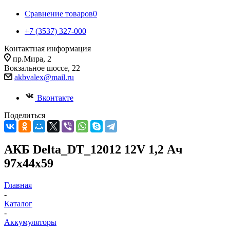
Сравнение товаров
0
+7 (3537) 327-000
Контактная информация
пр.Мира, 2
Вокзальное шоссе, 22
akbvalex@mail.ru
Вконтакте
Поделиться
АКБ Delta_DT_12012 12V 1,2 Ач
97х44х59
Главная
-
Каталог
-
Аккумуляторы