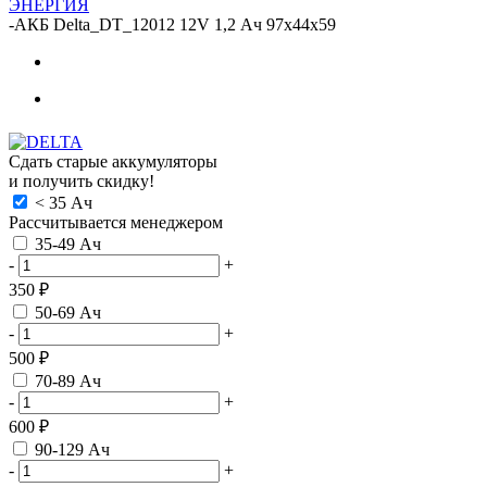
ЭНЕРГИЯ
-
АКБ Delta_DT_12012 12V 1,2 Ач 97х44х59
Сдать старые аккумуляторы
и получить скидку!
< 35 Ач
Рассчитывается менеджером
35-49 Ач
-
+
350 ₽
50-69 Ач
-
+
500 ₽
70-89 Ач
-
+
600 ₽
90-129 Ач
-
+