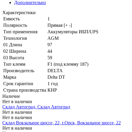
Дополнительно
Характеристики
Емкость
1
Полярность
Прямая [+ -]
Тип применения
Аккумуляторы ИБП/UPS
Технология
AGM
01 Длина
97
02 Ширина
44
03 Высота
59
Тип клемм
F1 (под клемму 187)
Производитель
DELTA
Марка
Delta DT
Срок гарантии
1 год
Страна производства
КНР
Наличие
Нет в наличии
Склад Автоград, Склад Автоград
Нет в наличии
Нет в наличии
Склад Вокзальное шоссе, 22, г.Орск, Вокзальное шоссе, 22
Нет в наличии