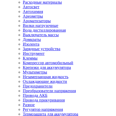
Расходные материалы
Автосвет
Автохимия
Ареометры
Ароматизаторы
Вилки нагрузочные
Вода дистиллированная
Выключатель массы
Домкраты
Изолента
Зарядные устройства
Инструмент
Клеммы
Компрессор автомобильный
Крепежи для аккумулятора
Мультиметры
Незамерзающая жидкость
Охлаждающие жидкости
Предохранители
Преобразователи напряжения
Провода АКБ
Провода прикуривания
Разное
Регулятор напряжения
Термозащита для аккумулятора