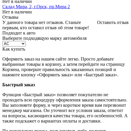
Нет в наличии
Склад Мира, 2, г.Орск, пр.Мира 2
Нет в наличии
Отзывы
У данного товара нет отзывов. Станьте
Оставить отзыв
первым, кто оставил отзыв об этом товаре!
Подходит к авто
Выберите подходящую марку автомобиля
Как купить
Оформить заказ на нашем сайте легко. Просто добавьте
выбранные товары в корзину, а затем перейдите на страницу
Корзина, проверьте правильность заказанных позиций и
нажмите кнопку «Оформить заказ» или «Быстрый заказ».
Быстрый заказ
Функция «Быстрый заказ» позволяет покупателю не
проходить всю процедуру оформления заказа самостоятельно.
Вы заполняете форму, и через короткое время вам перезвонит
менеджер магазина. Он уточнит все условия заказа, ответит
на вопросы, касающиеся качества товара, его особенностей. А
также подскажет о вариантах оплаты и доставки.
По результатам звонка, пользователь либо, получив