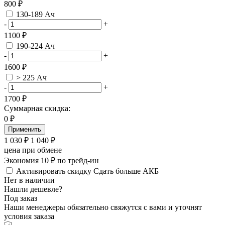
800 ₽
130-189 Ач
-
+
1100 ₽
190-224 Ач
-
+
1600 ₽
> 225 Ач
-
+
1700 ₽
Суммарная скидка:
0
₽
Применить
1 030
₽
1 040
₽
цена при обмене
Экономия 10 ₽ по трейд-ин
Активировать скидку
Сдать больше АКБ
Нет в наличии
Нашли дешевле?
Под заказ
Наши менеджеры обязательно свяжутся с вами и уточнят
условия заказа