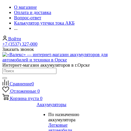
О магазине
Оплата и доставка
Вопрос-ответ
Калькулятор утечки тока АКБ
...
Войти
+7 (3537) 327-000
Заказать звонок
Интернет-магазин аккумуляторов в г.Орске
Сравнение
0
Отложенные
0
Корзина
пуста
0
Аккумуляторы
По назначению
аккумулятора
Легковые
автомобили