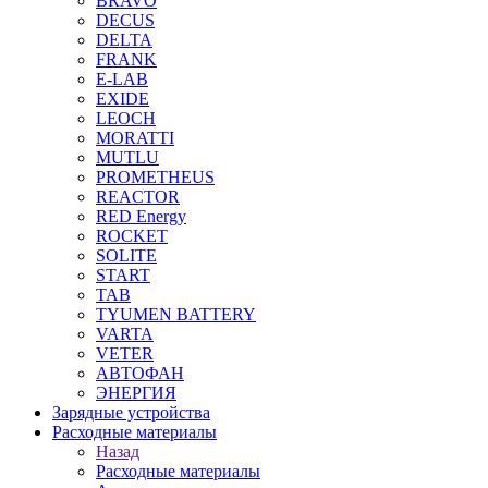
BRAVO
DECUS
DELTA
FRANK
E-LAB
EXIDE
LEOCH
MORATTI
MUTLU
PROMETHEUS
REACTOR
RED Energy
ROCKET
SOLITE
START
TAB
TYUMEN BATTERY
VARTA
VETER
АВТОФАН
ЭНЕРГИЯ
Зарядные устройства
Расходные материалы
Назад
Расходные материалы