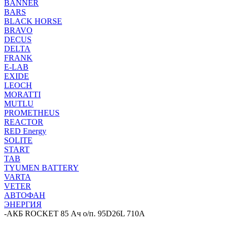
BANNER
BARS
BLACK HORSE
BRAVO
DECUS
DELTA
FRANK
E-LAB
EXIDE
LEOCH
MORATTI
MUTLU
PROMETHEUS
REACTOR
RED Energy
SOLITE
START
TAB
TYUMEN BATTERY
VARTA
VETER
АВТОФАН
ЭНЕРГИЯ
-
АКБ ROCKET 85 Ач о/п. 95D26L 710А