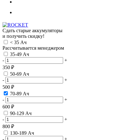
Сдать старые аккумуляторы
и получить скидку!
< 35 Ач
Рассчитывается менеджером
35-49 Ач
-
+
350 ₽
50-69 Ач
-
+
500 ₽
70-89 Ач
-
+
600 ₽
90-129 Ач
-
+
800 ₽
130-189 Ач
-
+