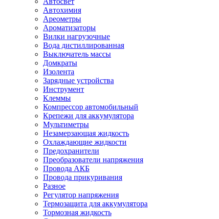
Автосвет
Автохимия
Ареометры
Ароматизаторы
Вилки нагрузочные
Вода дистиллированная
Выключатель массы
Домкраты
Изолента
Зарядные устройства
Инструмент
Клеммы
Компрессор автомобильный
Крепежи для аккумулятора
Мультиметры
Незамерзающая жидкость
Охлаждающие жидкости
Предохранители
Преобразователи напряжения
Провода АКБ
Провода прикуривания
Разное
Регулятор напряжения
Термозащита для аккумулятора
Тормозная жидкость