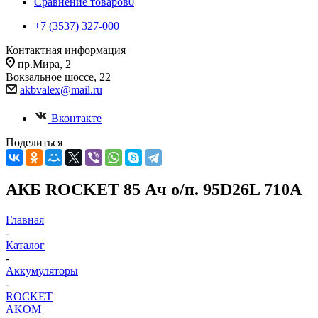
Сравнение товаров
0
+7 (3537) 327-000
Контактная информация
пр.Мира, 2
Вокзальное шоссе, 22
akbvalex@mail.ru
Вконтакте
Поделиться
АКБ ROCKET 85 Ач о/п. 95D26L 710А
Главная
-
Каталог
-
Аккумуляторы
-
ROCKET
AKOM