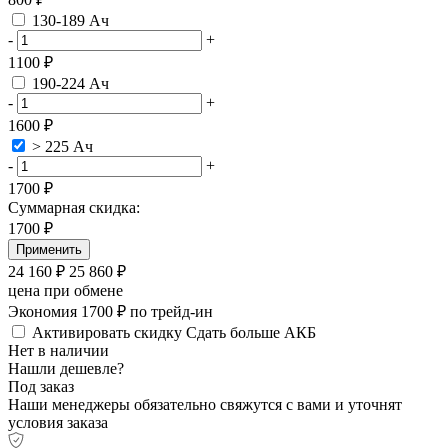
130-189 Ач
-
+
1100 ₽
190-224 Ач
-
+
1600 ₽
> 225 Ач
-
+
1700 ₽
Суммарная скидка:
1700
₽
Применить
24 160
₽
25 860
₽
цена при обмене
Экономия 1700 ₽ по трейд-ин
Активировать скидку
Сдать больше АКБ
Нет в наличии
Нашли дешевле?
Под заказ
Наши менеджеры обязательно свяжутся с вами и уточнят
условия заказа