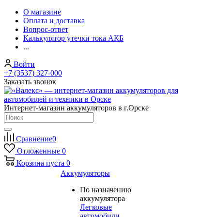
О магазине
Оплата и доставка
Вопрос-ответ
Калькулятор утечки тока АКБ
...
Войти
+7 (3537) 327-000
Заказать звонок
Интернет-магазин аккумуляторов в г.Орске
Сравнение
0
Отложенные
0
Корзина
пуста
0
Аккумуляторы
По назначению
аккумулятора
Легковые
автомобили