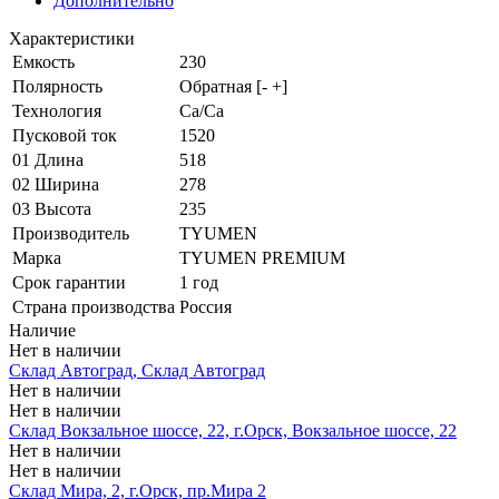
Дополнительно
Характеристики
Емкость
230
Полярность
Обратная [- +]
Технология
Ca/Ca
Пусковой ток
1520
01 Длина
518
02 Ширина
278
03 Высота
235
Производитель
TYUMEN
Марка
TYUMEN PREMIUM
Срок гарантии
1 год
Страна производства
Россия
Наличие
Нет в наличии
Склад Автоград, Склад Автоград
Нет в наличии
Нет в наличии
Склад Вокзальное шоссе, 22, г.Орск, Вокзальное шоссе, 22
Нет в наличии
Нет в наличии
Склад Мира, 2, г.Орск, пр.Мира 2