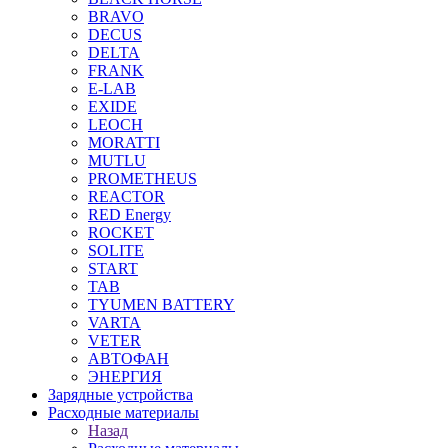
BRAVO
DECUS
DELTA
FRANK
E-LAB
EXIDE
LEOCH
MORATTI
MUTLU
PROMETHEUS
REACTOR
RED Energy
ROCKET
SOLITE
START
TAB
TYUMEN BATTERY
VARTA
VETER
АВТОФАН
ЭНЕРГИЯ
Зарядные устройства
Расходные материалы
Назад