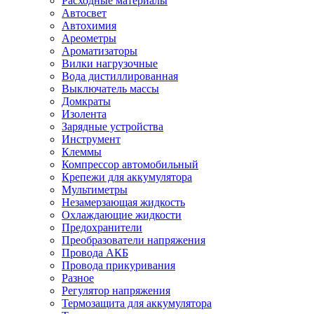
Расходные материалы
Автосвет
Автохимия
Ареометры
Ароматизаторы
Вилки нагрузочные
Вода дистиллированная
Выключатель массы
Домкраты
Изолента
Зарядные устройства
Инструмент
Клеммы
Компрессор автомобильный
Крепежи для аккумулятора
Мультиметры
Незамерзающая жидкость
Охлаждающие жидкости
Предохранители
Преобразователи напряжения
Провода АКБ
Провода прикуривания
Разное
Регулятор напряжения
Термозащита для аккумулятора