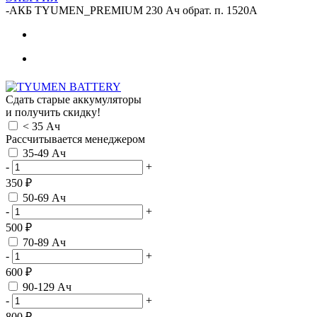
-
АКБ TYUMEN_PREMIUM 230 Ач обрат. п. 1520А
Сдать старые аккумуляторы
и получить скидку!
< 35 Ач
Рассчитывается менеджером
35-49 Ач
-
+
350 ₽
50-69 Ач
-
+
500 ₽
70-89 Ач
-
+
600 ₽
90-129 Ач
-
+
800 ₽