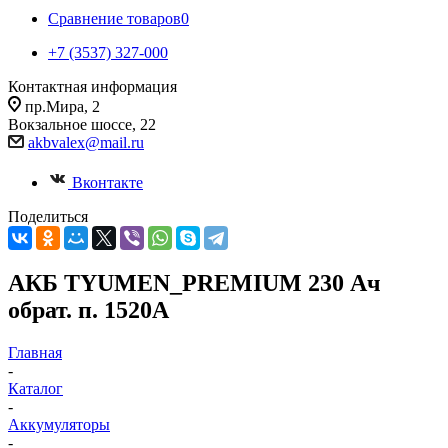
Сравнение товаров
0
+7 (3537) 327-000
Контактная информация
пр.Мира, 2
Вокзальное шоссе, 22
akbvalex@mail.ru
Вконтакте
Поделиться
АКБ TYUMEN_PREMIUM 230 Ач
обрат. п. 1520А
Главная
-
Каталог
-
Аккумуляторы
-