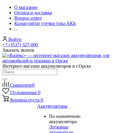
О магазине
Оплата и доставка
Вопрос-ответ
Калькулятор утечки тока АКБ
...
Войти
+7 (3537) 327-000
Заказать звонок
Интернет-магазин аккумуляторов в г.Орске
Сравнение
0
Отложенные
0
Корзина
пуста
0
Аккумуляторы
По назначению
аккумулятора
Легковые
автомобили