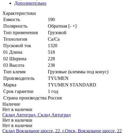
Дополнительно
Характеристики
Емкость
190
Полярность
Обратная [- +]
Тип применения
Грузовой
Технология
Ca/Ca
Пусковой ток
1320
01 Длина
518
02 Ширина
228
03 Высота
238
Тип клемм
Грузовые (клеммы под конус)
Производитель
TYUMEN
Марка
TYUMEN STANDARD
Срок гарантии
1 год
Страна производства
Россия
Наличие
Нет в наличии
Склад Автоград, Склад Автоград
Нет в наличии
Нет в наличии
Склад Вокзальное шоссе, 22, г.Орск, Вокзальное шоссе, 22