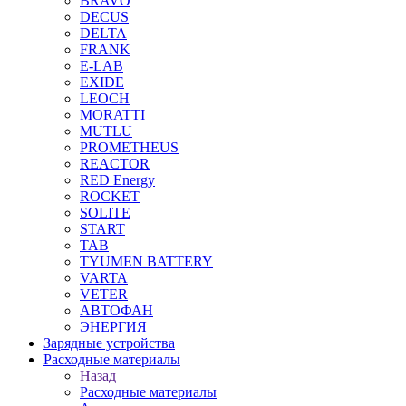
BRAVO
DECUS
DELTA
FRANK
E-LAB
EXIDE
LEOCH
MORATTI
MUTLU
PROMETHEUS
REACTOR
RED Energy
ROCKET
SOLITE
START
TAB
TYUMEN BATTERY
VARTA
VETER
АВТОФАН
ЭНЕРГИЯ
Зарядные устройства
Расходные материалы
Назад
Расходные материалы