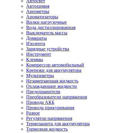
Автосвет
Автохимия
Ареометры
Ароматизаторы
Вилки нагрузочные
Вода дистиллированная
Выключатель массы
Домкраты
Изолента
Зарядные устройства
Инструмент
Клеммы
Компрессор автомобильный
Крепежи для аккумулятора
Мультиметры
Незамерзающая жидкость
Охлаждающие жидкости
Предохранители
Преобразователи напряжения
Провода АКБ
Провода прикуривания
Разное
Регулятор напряжения
Термозащита для аккумулятора
Тормозная жидкость