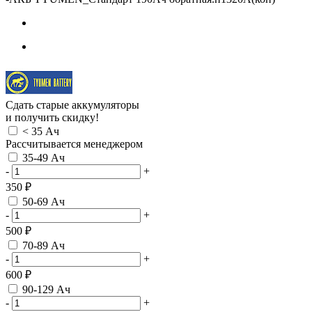
Сдать старые аккумуляторы
и получить скидку!
< 35 Ач
Рассчитывается менеджером
35-49 Ач
-
+
350 ₽
50-69 Ач
-
+
500 ₽
70-89 Ач
-
+
600 ₽
90-129 Ач
-
+