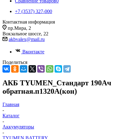
Сравнение товаров
0
+7 (3537) 327-000
Контактная информация
пр.Мира, 2
Вокзальное шоссе, 22
akbvalex@mail.ru
Вконтакте
Поделиться
АКБ TYUMEN_Стандарт 190Ач
обратная.п1320А(кон)
Главная
-
Каталог
-
Аккумуляторы
-
TYUMEN BATTERY