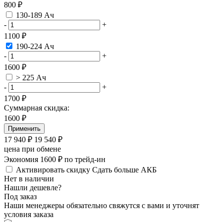
800 ₽
130-189 Ач
-
+
1100 ₽
190-224 Ач
-
+
1600 ₽
> 225 Ач
-
+
1700 ₽
Суммарная скидка:
1600
₽
Применить
17 940
₽
19 540
₽
цена при обмене
Экономия 1600 ₽ по трейд-ин
Активировать скидку
Сдать больше АКБ
Нет в наличии
Нашли дешевле?
Под заказ
Наши менеджеры обязательно свяжутся с вами и уточнят
условия заказа