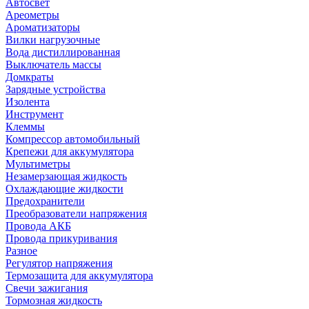
Автосвет
Ареометры
Ароматизаторы
Вилки нагрузочные
Вода дистиллированная
Выключатель массы
Домкраты
Зарядные устройства
Изолента
Инструмент
Клеммы
Компрессор автомобильный
Крепежи для аккумулятора
Мультиметры
Незамерзающая жидкость
Охлаждающие жидкости
Предохранители
Преобразователи напряжения
Провода АКБ
Провода прикуривания
Разное
Регулятор напряжения
Термозащита для аккумулятора
Свечи зажигания
Тормозная жидкость