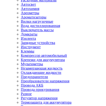
Расходные материалы
Автосвет
Автохимия
Ареометры
Ароматизаторы
Вилки нагрузочные
Вода дистиллированная
Выключатель массы
Домкраты
Изолента
Зарядные устройства
Инструмент
Клеммы
Компрессор автомобильный
Крепежи для аккумулятора
Мультиметры
Незамерзающая жидкость
Охлаждающие жидкости
Предохранители
Преобразователи напряжения
Провода АКБ
Провода прикуривания
Разное
Регулятор напряжения
Термозащита для аккумулятора