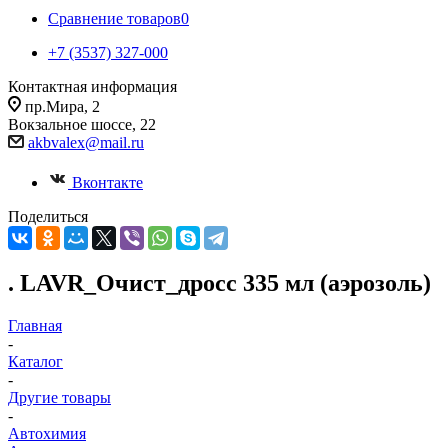
Сравнение товаров
0
+7 (3537) 327-000
Контактная информация
пр.Мира, 2
Вокзальное шоссе, 22
akbvalex@mail.ru
Вконтакте
Поделиться
. LAVR_Очист_дросс 335 мл (аэрозоль)
Главная
-
Каталог
-
Другие товары
-
Автохимия