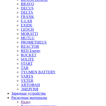
BRAVO
DECUS
DELTA
FRANK
E-LAB
EXIDE
LEOCH
MORATTI
MUTLU
PROMETHEUS
REACTOR
RED Energy
ROCKET
SOLITE
START
TAB
TYUMEN BATTERY
VARTA
VETER
АВТОФАН
ЭНЕРГИЯ
Зарядные устройства
Расходные материалы
Назад