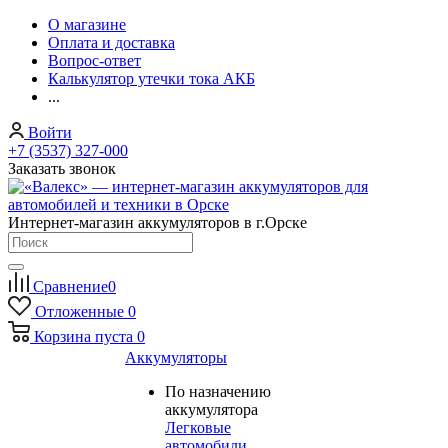
О магазине
Оплата и доставка
Вопрос-ответ
Калькулятор утечки тока АКБ
...
Войти
+7 (3537) 327-000
Заказать звонок
Интернет-магазин аккумуляторов в г.Орске
Сравнение
0
Отложенные
0
Корзина
пуста
0
Аккумуляторы
По назначению
аккумулятора
Легковые
автомобили