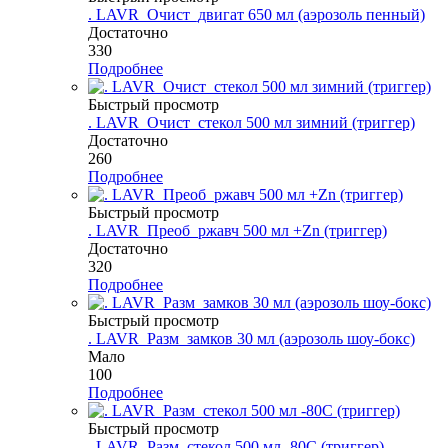
. LAVR_Очист_двигат 650 мл (аэрозоль пенный)
Достаточно
330
Подробнее
Быстрый просмотр
. LAVR_Очист_стекол 500 мл зимний (триггер)
Достаточно
260
Подробнее
Быстрый просмотр
. LAVR_Преоб_ржавч 500 мл +Zn (триггер)
Достаточно
320
Подробнее
Быстрый просмотр
. LAVR_Разм_замков 30 мл (аэрозоль шоу-бокс)
Мало
100
Подробнее
Быстрый просмотр
. LAVR_Разм_стекол 500 мл -80C (триггер)