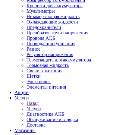
Компрессор автомобильный
Крепежи для аккумулятора
Мультиметры
Незамерзающая жидкость
Охлаждающие жидкости
Предохранители
Преобразователи напряжения
Провода АКБ
Провода прикуривания
Разное
Регулятор напряжения
Термозащита для аккумулятора
Тормозная жидкость
Свечи зажигания
Щетки
Электролит
Элементы питания
Акции
Услуги
Назад
Услуги
Диагностика АКБ
Обслуживание и зарядка
Доставка
Магазины