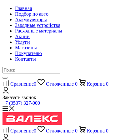
Главная
Подбор по авто
Аккумуляторы
Зарядные устройства
Расходные материалы
Акции
Услуги
Магазины
Покупателю
Контакты
Сравнение
0
Отложенные
0
Корзина
0
Заказать звонок
+7 (3537) 327-000
Сравнение
0
Отложенные
0
Корзина
0