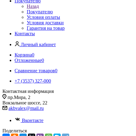
Покупателю
Назад
Покупателю
Условия оплаты
Условия доставки
Гарантия на товар
Контакты
Личный кабинет
Корзина
0
Отложенные
0
Сравнение товаров
0
+7 (3537) 327-000
Контактная информация
пр.Мира, 2
Вокзальное шоссе, 22
akbvalex@mail.ru
Вконтакте
Поделиться