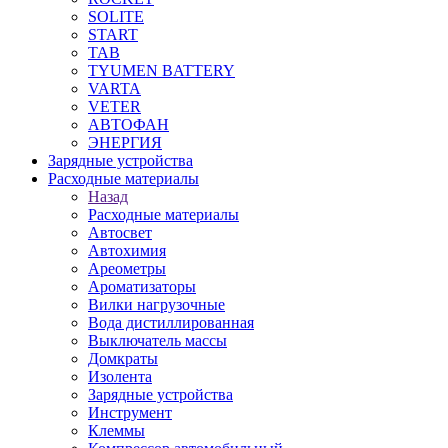
SOLITE
START
TAB
TYUMEN BATTERY
VARTA
VETER
АВТОФАН
ЭНЕРГИЯ
Зарядные устройства
Расходные материалы
Назад
Расходные материалы
Автосвет
Автохимия
Ареометры
Ароматизаторы
Вилки нагрузочные
Вода дистиллированная
Выключатель массы
Домкраты
Изолента
Зарядные устройства
Инструмент
Клеммы