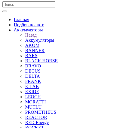
Главная
Подбор по авто
Аккумуляторы
Назад
Аккумуляторы
AKOM
BANNER
BARS
BLACK HORSE
BRAVO
DECUS
DELTA
FRANK
E-LAB
EXIDE
LEOCH
MORATTI
MUTLU
PROMETHEUS
REACTOR
RED Energy
ROCKET