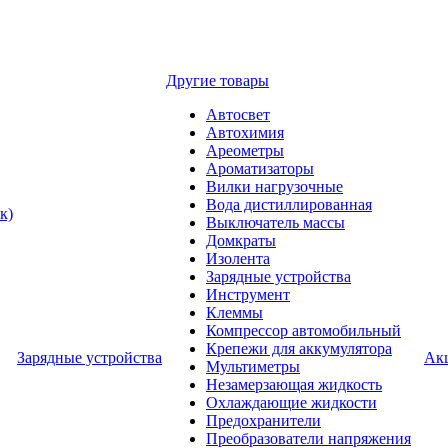
Другие товары
Автосвет
Автохимия
Ареометры
Ароматизаторы
Вилки нагрузочные
Вода дистиллированная
к)
Выключатель массы
Домкраты
Изолента
Зарядные устройства
Инструмент
Клеммы
Компрессор автомобильный
Крепежи для аккумулятора
Зарядные устройства
Ак
Мультиметры
Незамерзающая жидкость
Охлаждающие жидкости
Предохранители
Преобразователи напряжения