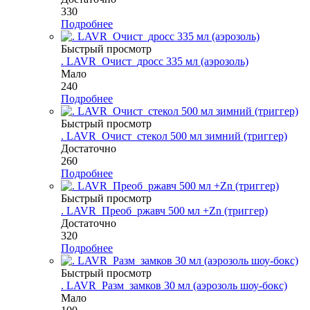
330
Подробнее
Быстрый просмотр
. LAVR_Очист_дросс 335 мл (аэрозоль)
Мало
240
Подробнее
Быстрый просмотр
. LAVR_Очист_стекол 500 мл зимний (триггер)
Достаточно
260
Подробнее
Быстрый просмотр
. LAVR_Преоб_ржавч 500 мл +Zn (триггер)
Достаточно
320
Подробнее
Быстрый просмотр
. LAVR_Разм_замков 30 мл (аэрозоль шоу-бокс)
Мало