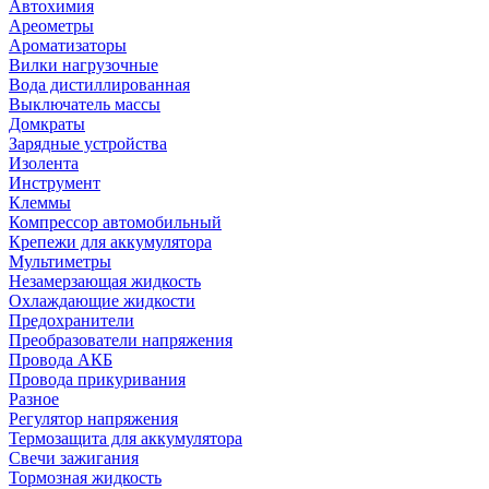
Автохимия
Ареометры
Ароматизаторы
Вилки нагрузочные
Вода дистиллированная
Выключатель массы
Домкраты
Зарядные устройства
Изолента
Инструмент
Клеммы
Компрессор автомобильный
Крепежи для аккумулятора
Мультиметры
Незамерзающая жидкость
Охлаждающие жидкости
Предохранители
Преобразователи напряжения
Провода АКБ
Провода прикуривания
Разное
Регулятор напряжения
Термозащита для аккумулятора
Свечи зажигания
Тормозная жидкость