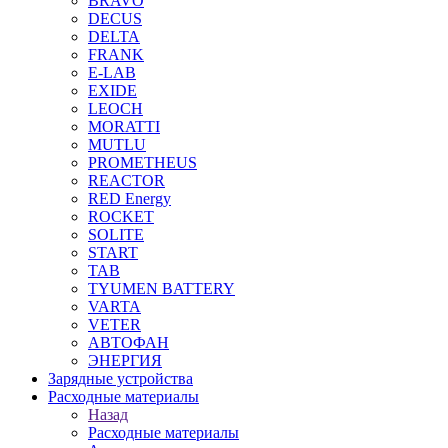
BRAVO
DECUS
DELTA
FRANK
E-LAB
EXIDE
LEOCH
MORATTI
MUTLU
PROMETHEUS
REACTOR
RED Energy
ROCKET
SOLITE
START
TAB
TYUMEN BATTERY
VARTA
VETER
АВТОФАН
ЭНЕРГИЯ
Зарядные устройства
Расходные материалы
Назад
Расходные материалы