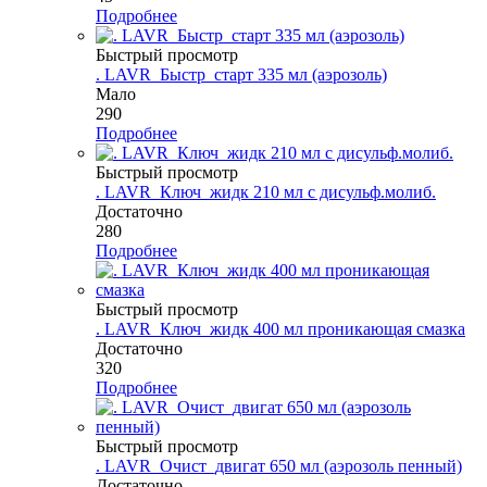
Подробнее
Быстрый просмотр
. LAVR_Быстр_старт 335 мл (аэрозоль)
Мало
290
Подробнее
Быстрый просмотр
. LAVR_Ключ_жидк 210 мл с дисульф.молиб.
Достаточно
280
Подробнее
Быстрый просмотр
. LAVR_Ключ_жидк 400 мл проникающая смазка
Достаточно
320
Подробнее
Быстрый просмотр
. LAVR_Очист_двигат 650 мл (аэрозоль пенный)
Достаточно