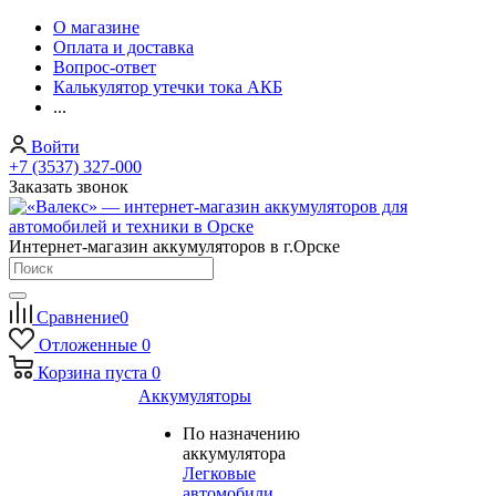
О магазине
Оплата и доставка
Вопрос-ответ
Калькулятор утечки тока АКБ
...
Войти
+7 (3537) 327-000
Заказать звонок
Интернет-магазин аккумуляторов в г.Орске
Сравнение
0
Отложенные
0
Корзина
пуста
0
Аккумуляторы
По назначению
аккумулятора
Легковые
автомобили