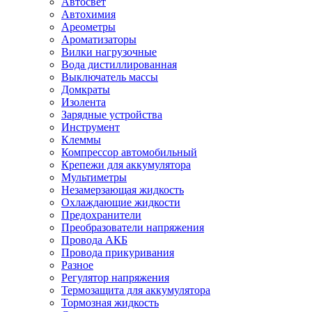
Автосвет
Автохимия
Ареометры
Ароматизаторы
Вилки нагрузочные
Вода дистиллированная
Выключатель массы
Домкраты
Изолента
Зарядные устройства
Инструмент
Клеммы
Компрессор автомобильный
Крепежи для аккумулятора
Мультиметры
Незамерзающая жидкость
Охлаждающие жидкости
Предохранители
Преобразователи напряжения
Провода АКБ
Провода прикуривания
Разное
Регулятор напряжения
Термозащита для аккумулятора
Тормозная жидкость