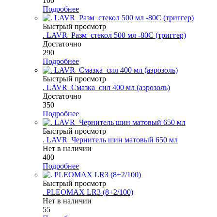
100
Подробнее
Быстрый просмотр
. LAVR_Разм_стекол 500 мл -80C (триггер)
Достаточно
290
Подробнее
Быстрый просмотр
. LAVR_Смазка_сил 400 мл (аэрозоль)
Достаточно
350
Подробнее
Быстрый просмотр
. LAVR_Чернитель шин матовый 650 мл
Нет в наличии
400
Подробнее
Быстрый просмотр
. PLEOMAX LR3 (8+2/100)
Нет в наличии
55